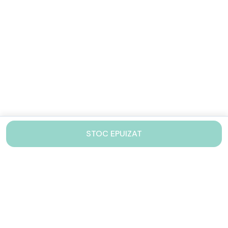
STOC EPUIZAT
Contacteaza-ne!