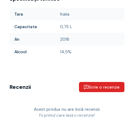
Tara
Italia
Capacitate
0,75 L
An
2018
Alcool
14,5%
Recenzii
Scrie o recenzie
Acest produs nu are încă recenzii.
Fii primul care lasă o recenzie!