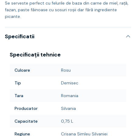
Se serveste perfect cu felurile de baza din carne de miel, rață,
fazan, paste făinoase cu sosuri roșii dar fără ingrediente
picante.
Specificatii
Specificații tehnice
Culoare
Rosu
Tip
Demisec
Tara
Romania
Producator
Silvania
Capacitate
0,75 L
Regiune
Crisana Simleu Silvaniei