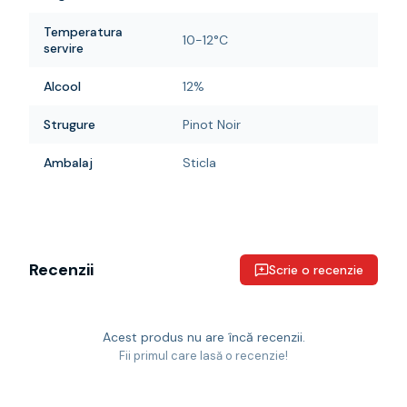
Temperatura
10-12°C
servire
Alcool
12%
Strugure
Pinot Noir
Ambalaj
Sticla
Recenzii
Scrie o recenzie
Acest produs nu are încă recenzii.
Fii primul care lasă o recenzie!