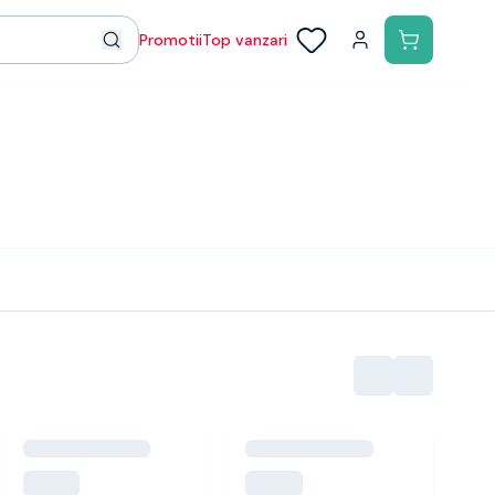
Promotii
Top vanzari