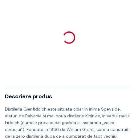
Descriere produs
Distileria Glenfiddich este situata chiar in inima Speyside,
alaturi de Balvenie si mai noua distilerie Kininvie, in vadul raului
Fiddich (numele provine din gaelica si inseamna „valea
cerbului”). Fondata in 1886 de William Grant, care a construit
de la zero distileria dupa ce a cumpărat de fapt vechiul