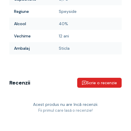
Regiune
Speyside
Alcool
40%
Vechime
12 ani
Ambalaj
Sticla
Recenzii
Scrie o recenzie
Acest produs nu are încă recenzii.
Fii primul care lasă o recenzie!