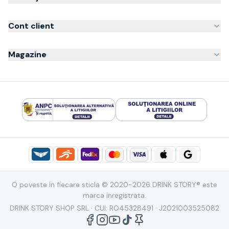
Cont client
Magazine
O poveste in fiecare sticla © 2020-2026 DRINK STORY® este
marca inregistrata.
DRINK STORY SHOP SRL · CUI: RO45328491 · J2021003525082