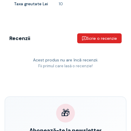
Taxa greutate Lei
10
Recenzii
Scrie o recenzie
Acest produs nu are încă recenzii.
Fii primul care lasă o recenzie!
🎁
Abonează-te la newsletter