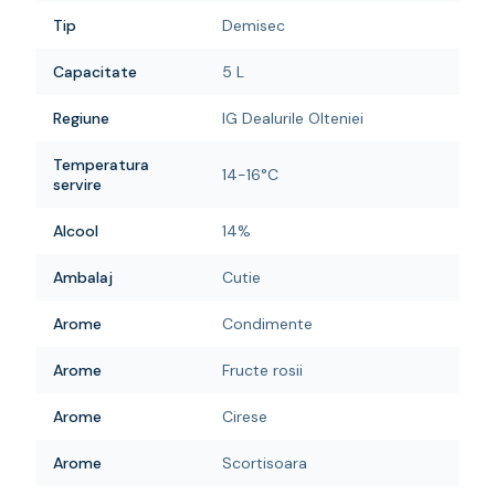
Tip
Demisec
Capacitate
5 L
Regiune
IG Dealurile Olteniei
Temperatura
14-16°C
servire
Alcool
14%
Ambalaj
Cutie
Arome
Condimente
Arome
Fructe rosii
Arome
Cirese
Arome
Scortisoara