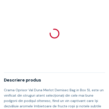
Descriere produs
Crama Oprisor Val Duna Merlot Demisec Bag in Box 5L este un
vinificat din struguri atent selecționați din cele mai bune
podgorii din podișul oltenesc, fiind un vin captivant care își
dezvăluie aromele îmbietoare de fructe roșii și notele subtile