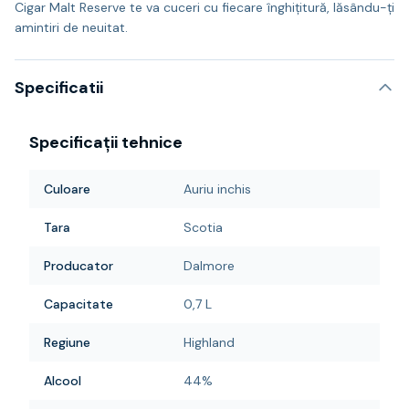
Cigar Malt Reserve te va cuceri cu fiecare înghițitură, lăsându-ți
amintiri de neuitat.
Specificatii
Specificații tehnice
Culoare
Auriu inchis
Tara
Scotia
Producator
Dalmore
Capacitate
0,7 L
Regiune
Highland
Alcool
44%