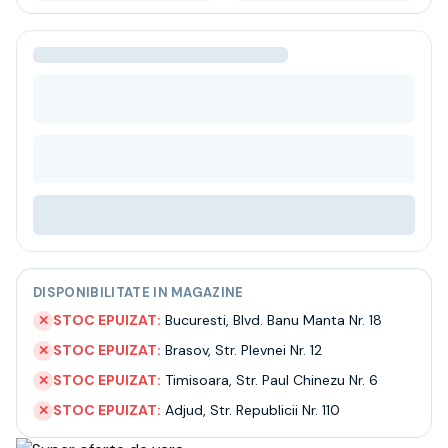
Bere
Ceai
Bacanie
BLACK FRIDAY
Bauturi fine selectie
Cumperi mai mult platesti mai putin
Garantie SGR
Bauturi reci
Despre noi
Contact
Livrare
Termeni si conditii
Politica de confidentialitate
DISPONIBILITATE IN MAGAZINE
Intrebari frecvente
STOC EPUIZAT:
Bucuresti
,
Blvd. Banu Manta Nr. 18
✕
STOC EPUIZAT:
Brasov
,
Str. Plevnei Nr. 12
✕
STOC EPUIZAT:
Timisoara
,
Str. Paul Chinezu Nr. 6
✕
STOC EPUIZAT:
Adjud
,
Str. Republicii Nr. 110
✕