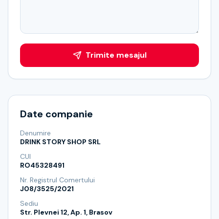
Trimite mesajul
Date companie
Denumire
DRINK STORY SHOP SRL
CUI
RO45328491
Nr. Registrul Comertului
J08/3525/2021
Sediu
Str. Plevnei 12, Ap. 1, Brasov