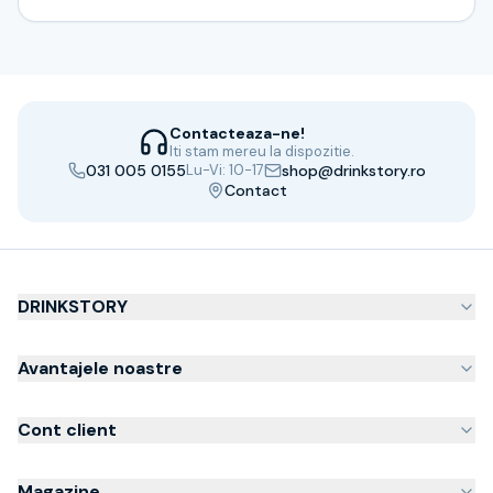
Contacteaza-ne!
Iti stam mereu la dispozitie.
031 005 0155
Lu-Vi: 10-17
shop@drinkstory.ro
Contact
DRINKSTORY
Avantajele noastre
Cont client
Magazine