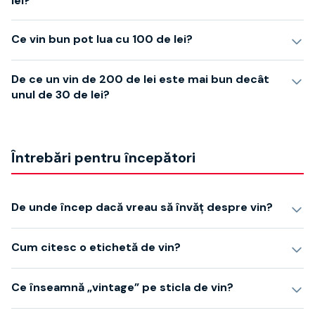
lei?
Ce vin bun pot lua cu 100 de lei?
De ce un vin de 200 de lei este mai bun decât
unul de 30 de lei?
Întrebări pentru începători
De unde încep dacă vreau să învăț despre vin?
Cum citesc o etichetă de vin?
Ce înseamnă „vintage” pe sticla de vin?