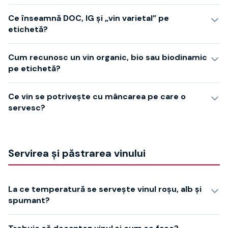
Ce înseamnă DOC, IG și „vin varietal” pe
etichetă?
Cum recunosc un vin organic, bio sau biodinamic
pe etichetă?
Ce vin se potrivește cu mâncarea pe care o
servesc?
Servirea și păstrarea vinului
La ce temperatură se servește vinul roșu, alb și
spumant?