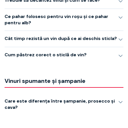
Trebuie să decantez vinul și cum se face?
Ce pahar folosesc pentru vin roșu și ce pahar
pentru alb?
Cât timp rezistă un vin după ce ai deschis sticla?
Cum păstrez corect o sticlă de vin?
Vinuri spumante și șampanie
Care este diferența între șampanie, prosecco și
cava?