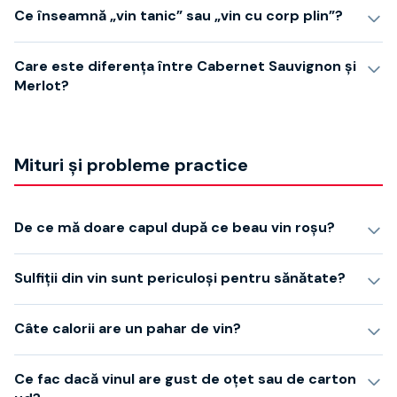
Ce înseamnă „vin tanic” sau „vin cu corp plin”?
Care este diferența între Cabernet Sauvignon și
Merlot?
Mituri și probleme practice
De ce mă doare capul după ce beau vin roșu?
Sulfiții din vin sunt periculoși pentru sănătate?
Câte calorii are un pahar de vin?
Ce fac dacă vinul are gust de oțet sau de carton