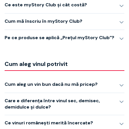
Ce este myStory Club și cât costă?
Cum mă înscriu în myStory Club?
Pe ce produse se aplică „Prețul myStory Club”?
Cum aleg vinul potrivit
Cum aleg un vin bun dacă nu mă pricep?
Care e diferența între vinul sec, demisec,
demidulce și dulce?
Ce vinuri românești merită încercate?