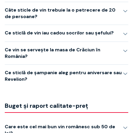
Câte sticle de vin trebuie la o petrecere de 20
de persoane?
Ce sticlă de vin iau cadou socrilor sau șefului?
Ce vin se servește la masa de Crăciun în
România?
Ce sticlă de șampanie aleg pentru aniversare sau
Revelion?
Buget și raport calitate-preț
Care este cel mai bun vin românesc sub 50 de