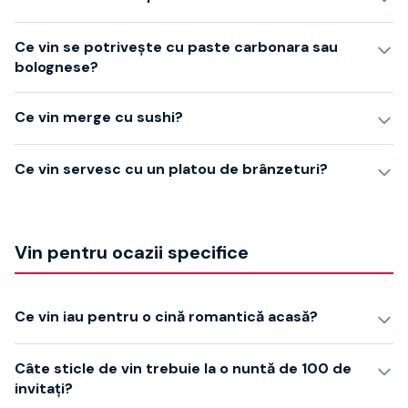
Ce vin se potrivește cu paste carbonara sau
bolognese?
Ce vin merge cu sushi?
Ce vin servesc cu un platou de brânzeturi?
Vin pentru ocazii specifice
Ce vin iau pentru o cină romantică acasă?
Câte sticle de vin trebuie la o nuntă de 100 de
invitați?