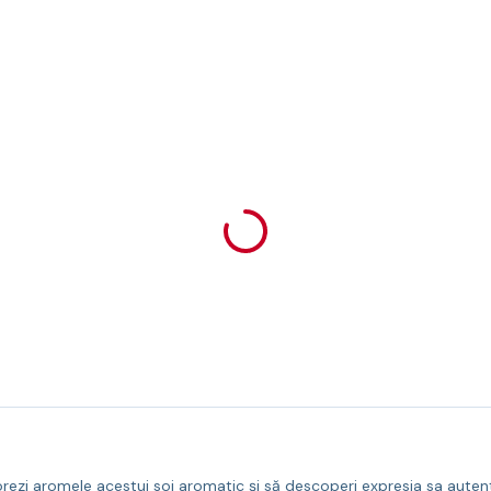
i aromele acestui soi aromatic și să descoperi expresia sa autentic