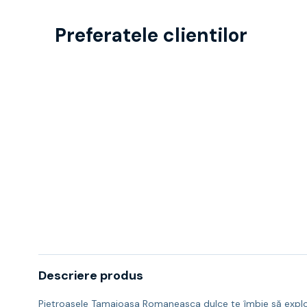
Preferatele clientilor
Descriere produs
Pietroasele Tamaioasa Romaneasca dulce te îmbie să explorez