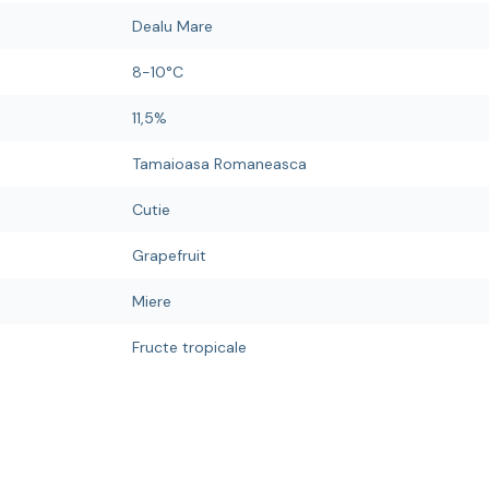
Dealu Mare
8-10°C
11,5%
Tamaioasa Romaneasca
Cutie
Grapefruit
Miere
Fructe tropicale