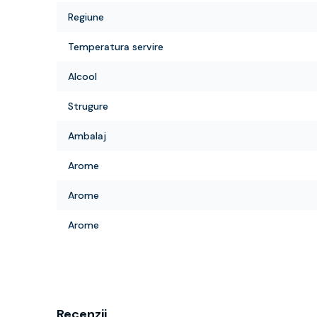
Regiune
Temperatura servire
Alcool
Strugure
Ambalaj
Arome
Arome
Arome
Recenzii