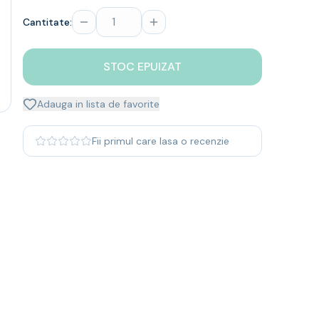
Cantitate:
STOC EPUIZAT
Adauga in lista de favorite
Fii primul care lasa o recenzie