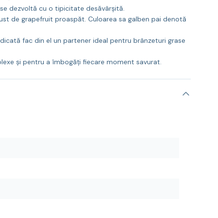
e dezvoltă cu o tipicitate desăvârșită.
tgust de grapefruit proaspăt. Culoarea sa galben pai denotă
dicată fac din el un partener ideal pentru brânzeturi grase
lexe și pentru a îmbogăți fiecare moment savurat.