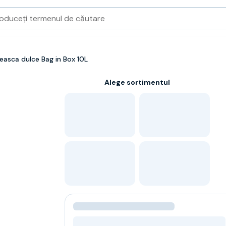
asca dulce Bag in Box 10L
Alege sortimentul