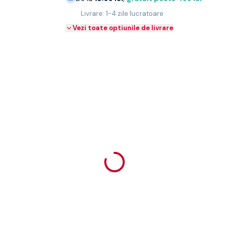
Livrare: 1-4 zile lucratoare
Vezi toate optiunile de livrare