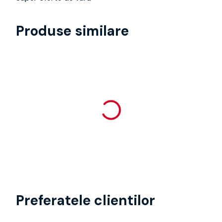
Produse similare
Preferatele clientilor