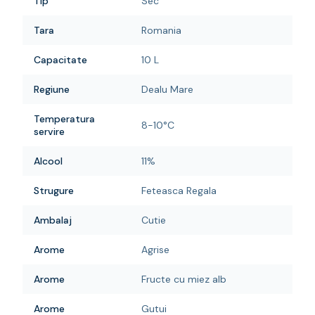
Tip
Sec
Tara
Romania
Capacitate
10 L
Regiune
Dealu Mare
Temperatura
8-10°C
servire
Alcool
11%
Strugure
Feteasca Regala
Ambalaj
Cutie
Arome
Agrise
Arome
Fructe cu miez alb
Arome
Gutui