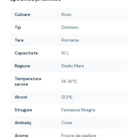
Culoare
Rosu
Tip
Demisec
Tara
Romania
Capacitate
10 L
Regiune
Dealu Mare
Temperatura
14-16°C
servire
Alcool
12,5%
Strugure
Feteasca Neagra
Ambalaj
Cutie
Arome
Fructe de padure