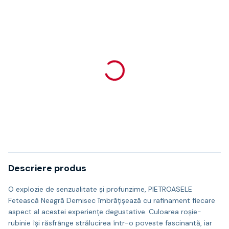
Descriere produs
O explozie de senzualitate și profunzime, PIETROASELE
Fetească Neagră Demisec îmbrățișează cu rafinament fiecare
aspect al acestei experiențe degustative. Culoarea roșie-
rubinie își răsfrânge strălucirea într-o poveste fascinantă, iar