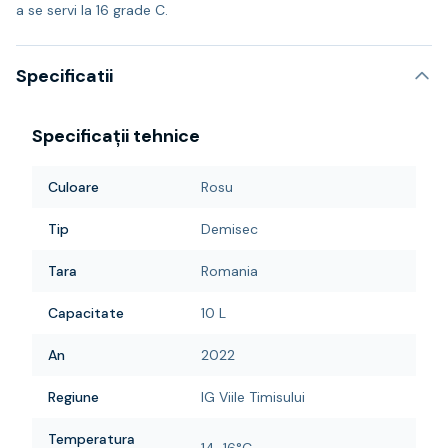
a se servi la 16 grade C.
Specificatii
Specificații tehnice
Culoare
Rosu
Tip
Demisec
Tara
Romania
Capacitate
10 L
An
2022
Regiune
IG Viile Timisului
Temperatura