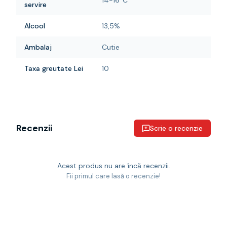
14-16°C
servire
Alcool
13,5%
Ambalaj
Cutie
Taxa greutate Lei
10
Recenzii
Scrie o recenzie
Acest produs nu are încă recenzii.
Fii primul care lasă o recenzie!