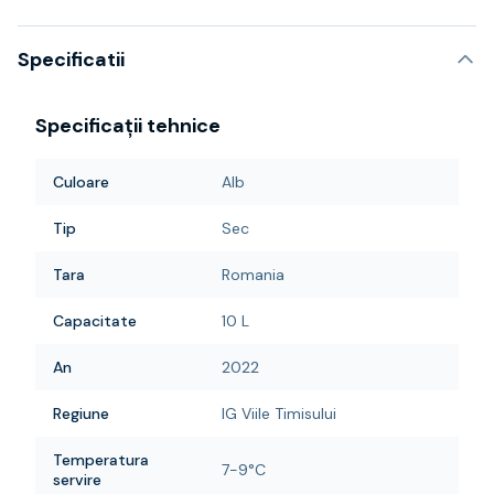
Specificatii
Specificații tehnice
Culoare
Alb
Tip
Sec
Tara
Romania
Capacitate
10 L
An
2022
Regiune
IG Viile Timisului
Temperatura
7-9°C
servire