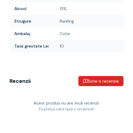
Alcool
13%
Strugure
Riesling
Ambalaj
Cutie
Taxa greutate Lei
10
Recenzii
Scrie o recenzie
Acest produs nu are încă recenzii.
Fii primul care lasă o recenzie!