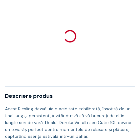
Descriere produs
Acest Riesling dezvăluie o aciditate echilibrată, însoțită de un
final lung și persistent, invitându-vă să vă bucurați de el în
lungile seri de vară. Dealul Dorului Vin alb sec Cutie 10L devine
un tovarăș perfect pentru momentele de relaxare și plăcere,
capturând esența estivală într-un pahar.