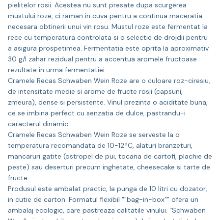
pielitelor rosii. Acestea nu sunt presate dupa scurgerea
mustului roze, ci raman in cuva pentru a continua maceratia
necesara obtinerii unui vin rosu. Mustul roze este fermentat la
rece cu temperatura controlata si o selectie de drojdii pentru
a asigura prospetimea. Fermentatia este oprita la aproximativ
30 g/l zahar rezidual pentru a accentua aromele fructoase
rezultate in urma fermentatiei.
Cramele Recas Schwaben Wein Roze are o culoare roz-ciresiu,
de intensitate medie si arome de fructe rosii (capsuni,
zmeura), dense si persistente. Vinul prezinta o aciditate buna,
ce se imbina perfect cu senzatia de dulce, pastrandu-i
caracterul dinamic.
Cramele Recas Schwaben Wein Roze se serveste la o
temperatura recomandata de 10-12ºC, alaturi branzeturi,
mancaruri gatite (ostropel de pui, tocana de cartofi, plachie de
peste) sau deserturi precum inghetate, cheesecake si tarte de
fructe.
Produsul este ambalat practic, la punga de 10 litri cu dozator,
in cutie de carton. Formatul flexibil ""bag-in-box"" ofera un
ambalaj ecologic, care pastreaza calitatile vinului. “Schwaben