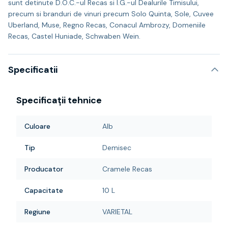
sunt detinute D.O.C.-ul Recas si I.G.-ul Dealurile Timisului,
precum si branduri de vinuri precum Solo Quinta, Sole, Cuvee
Uberland, Muse, Regno Recas, Conacul Ambrozy, Domeniile
Recas, Castel Huniade, Schwaben Wein.
Specificatii
Specificații tehnice
Culoare
Alb
Tip
Demisec
Producator
Cramele Recas
Capacitate
10 L
Regiune
VARIETAL