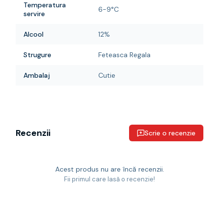
Temperatura
6-9°C
servire
Alcool
12%
Strugure
Feteasca Regala
Ambalaj
Cutie
Recenzii
Scrie o recenzie
Acest produs nu are încă recenzii.
Fii primul care lasă o recenzie!