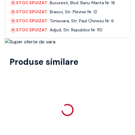
STOC EPUIZAT:
Bucuresti
,
Blvd. Banu Manta Nr. 18
✕
STOC EPUIZAT:
Brasov
,
Str. Plevnei Nr. 12
✕
STOC EPUIZAT:
Timisoara
,
Str. Paul Chinezu Nr. 6
✕
STOC EPUIZAT:
Adjud
,
Str. Republicii Nr. 110
✕
Produse similare