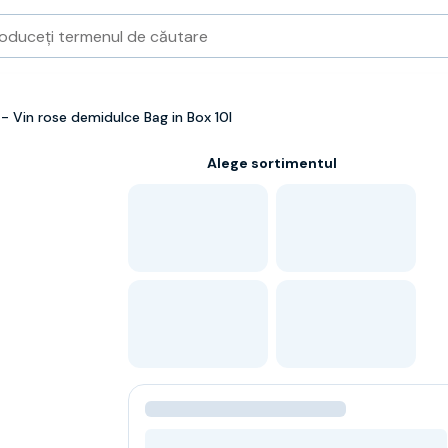
 Vin rose demidulce Bag in Box 10l
Alege sortimentul