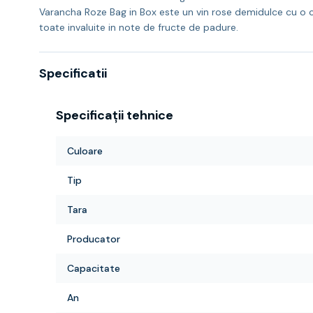
Varancha Roze Bag in Box este un vin rose demidulce cu o cu
toate invaluite in note de fructe de padure.
Specificatii
Specificații tehnice
Culoare
Tip
Tara
Producator
Capacitate
An