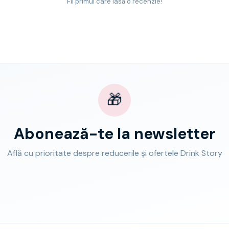
Fii primul care lasă o recenzie!
🎁
Abonează-te la newsletter
Află cu prioritate despre reducerile și ofertele Drink Story