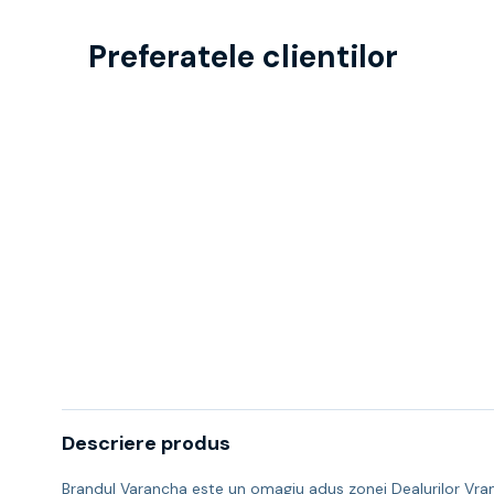
Preferatele clientilor
Descriere produs
Brandul Varancha este un omagiu adus zonei Dealurilor Vrance