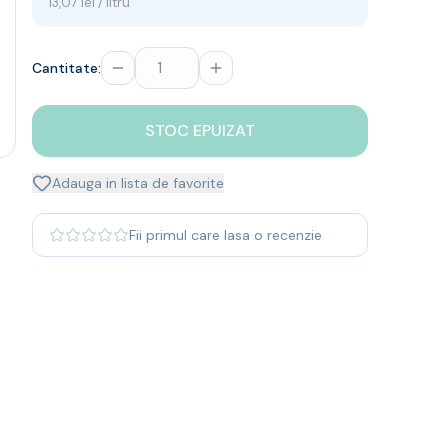
13,07 lei / litru
Cantitate:
STOC EPUIZAT
Adauga in lista de favorite
Fii primul care lasa o recenzie