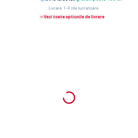
Livrare: 1-4 zile lucratoare
Vezi toate optiunile de livrare