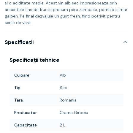
si o aciditate medie. Acest vin alb sec impresioneaza prin
accentele fine de fructe precum pere zemoase, pomelo si mar
galben. Pe final dezvaluie un gust fresh, fiind potrivit pentru
serile de vara.
Specificatii
Specificații tehnice
Culoare
Alb
Tip
Sec
Tara
Romania
Producator
Crama Girboiu
Capacitate
2 L