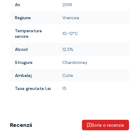
An
2019
Regiune
Vrancea
Temperatura
10-12°C
servire
Alcool
12,5%
Strugure
Chardonnay
Ambalaj
Cutie
Taxa greutate Lei
15
Recenzii
Scrie o recenzie