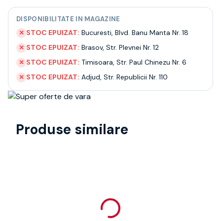
DISPONIBILITATE IN MAGAZINE
STOC EPUIZAT:
Bucuresti
,
Blvd. Banu Manta Nr. 18
✕
STOC EPUIZAT:
Brasov
,
Str. Plevnei Nr. 12
✕
STOC EPUIZAT:
Timisoara
,
Str. Paul Chinezu Nr. 6
✕
STOC EPUIZAT:
Adjud
,
Str. Republicii Nr. 110
✕
Produse similare