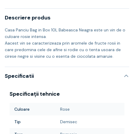
Descriere produs
Casa Panciu Bag in Box 10L Babeasca Neagra este un vin de o
culoare rosie intensa.
Aacest vin se caracterizeaza prin aromele de fructe rosii in
care predomina cele de afine si rodie cu o tenta usoara de
cirese negre si visine cu o esenta de ciocolata amaruie.
Specificatii
Specificații tehnice
Culoare
Rose
Tip
Demisec