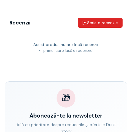
Recenzii
Scrie o recenzie
Acest produs nu are încă recenzii.
Fii primul care lasă o recenzie!
🎁
Abonează-te la newsletter
Află cu prioritate despre reducerile și ofertele Drink
Story