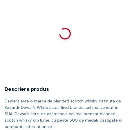
Descriere produs
Dewar’s este o marca de blended scotch whisky detinuta de
Bacardi, Dewar’s White Label fiind brandul cel mai vandut în
SUA. Dewar’s este, de asemenea, cel mai premiat blended
scotch whisky din lume, cu peste 500 de medalii castigate in
competitii internationale.