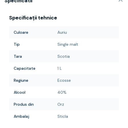
Specificatii
Specificații tehnice
Culoare
Auriu
Tip
Single malt
Tara
Scotia
Capacitate
1 L
Regiune
Ecosse
Alcool
40%
Produs din
Orz
Ambalaj
Sticla