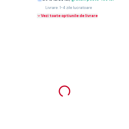
Livrare: 1-4 zile lucratoare
Vezi toate optiunile de livrare