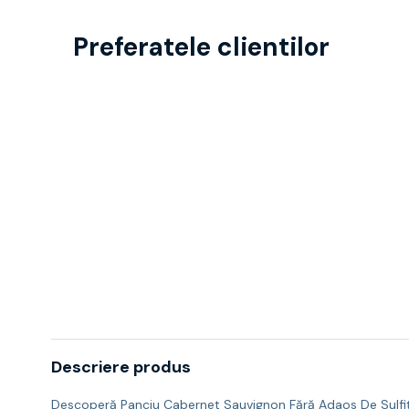
Preferatele clientilor
Descriere produs
Descoperă Panciu Cabernet Sauvignon Fără Adaos De Sulfiți, u