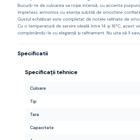
Bucură-te de culoarea sa roșie intensă, cu accente purpurii
împletesc armonios cu esența subtilă de smochine confiate,
Gustul echilibrat este completat de notele rafinate de smoc
Cu o temperatură de servire ideală între 14 și 16°C, acest 
completându-le cu eleganță și rafinament. Nu uita să îl savu
Specificatii
Specificații tehnice
Culoare
Tip
Tara
Capacitate