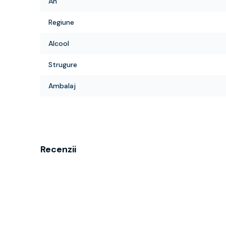
An
Regiune
Alcool
Strugure
Ambalaj
Recenzii