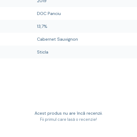
2019
DOC Panciu
13,7%
Cabernet Sauvignon
Sticla
Acest produs nu are încă recenzii.
Fii primul care lasă o recenzie!