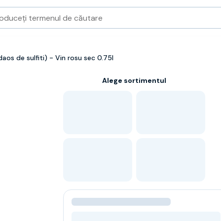
os de sulfiti) - Vin rosu sec 0.75l
Alege sortimentul