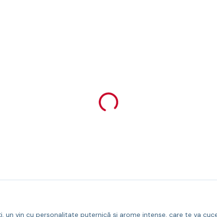
n vin cu personalitate puternică și arome intense, care te va cuceri