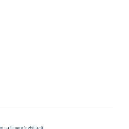
 cu fiecare înghițitură.