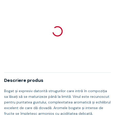
Descriere produs
Bogat și expresiv datorită strugurilor care intră în compoziția
sa lăsați să se maturizeze până la limită. Vinul este recunoscut
pentru puritatea gustului, complexitatea aromatică și echilibrul
excelent de care dă dovadă. Aromele bogate și intense de
fructe se împletesc armonios cu aciditatea delicată,