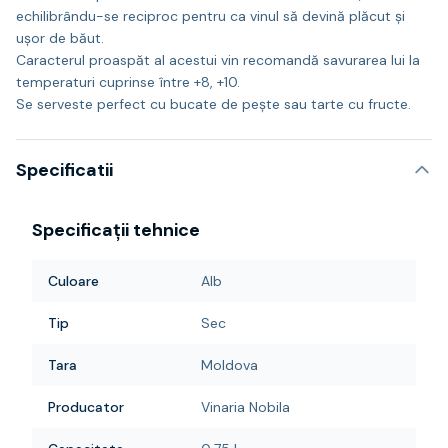
echilibrându-se reciproc pentru ca vinul să devină plăcut și
ușor de băut.
Caracterul proaspăt al acestui vin recomandă savurarea lui la
temperaturi cuprinse între +8, +10.
Se serveste perfect cu bucate de pește sau tarte cu fructe.
Specificatii
Specificații tehnice
Culoare
Alb
Tip
Sec
Tara
Moldova
Producator
Vinaria Nobila