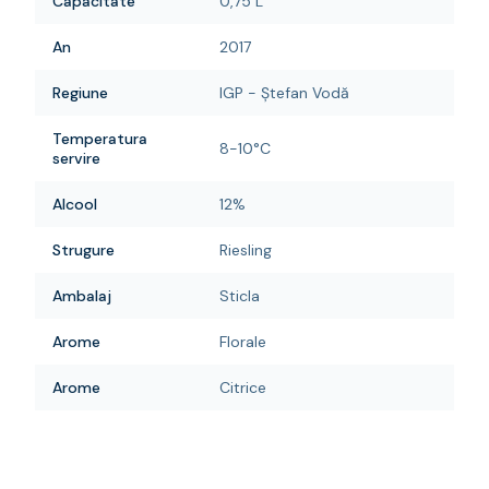
Capacitate
0,75 L
An
2017
Regiune
IGP - Ștefan Vodă
Temperatura
8-10°C
servire
Alcool
12%
Strugure
Riesling
Ambalaj
Sticla
Arome
Florale
Arome
Citrice