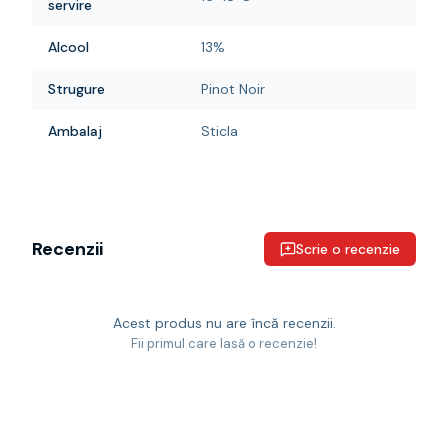
servire
Alcool
13%
Strugure
Pinot Noir
Ambalaj
Sticla
Recenzii
Scrie o recenzie
Acest produs nu are încă recenzii.
Fii primul care lasă o recenzie!