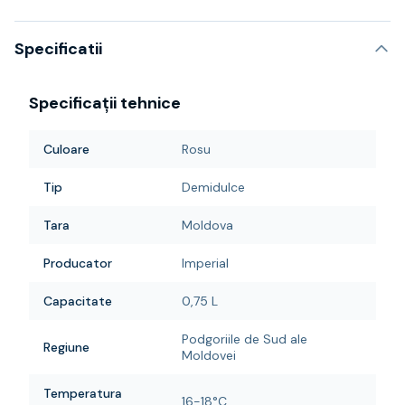
Specificatii
Specificații tehnice
Culoare
Rosu
Tip
Demidulce
Tara
Moldova
Producator
Imperial
Capacitate
0,75 L
Podgoriile de Sud ale
Regiune
Moldovei
Temperatura
16-18°C