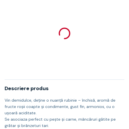
Descriere produs
Vin demidulce, deține o nuanță rubinie – închisă, aromă de
fructe roșii coapte și condimente, gust fin, armonios, cu o
ușoară aciditate.
Se asociaza perfect cu pește și carne, mâncăruri gătite pe
grătar și brânzeturi tari.