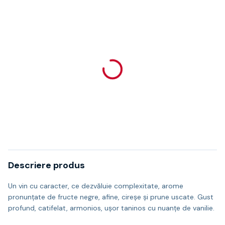
Descriere produs
Un vin cu caracter, ce dezvăluie complexitate, arome
pronunțate de fructe negre, afine, cireșe și prune uscate. Gust
profund, catifelat, armonios, ușor taninos cu nuanțe de vanilie.