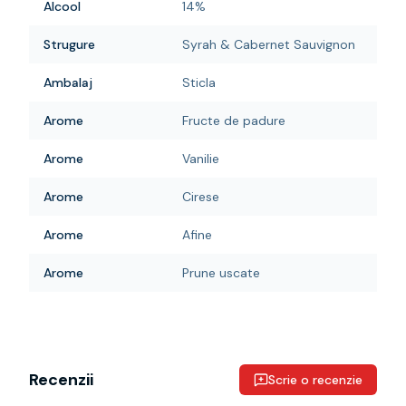
Alcool
14%
Strugure
Syrah & Cabernet Sauvignon
Ambalaj
Sticla
Arome
Fructe de padure
Arome
Vanilie
Arome
Cirese
Arome
Afine
Arome
Prune uscate
Recenzii
Scrie o recenzie