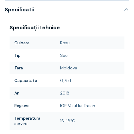
Specificatii
Specificații tehnice
Culoare
Rosu
Tip
Sec
Tara
Moldova
Capacitate
0,75 L
An
2018
Regiune
IGP Valul lui Traian
Temperatura
16-18°C
servire