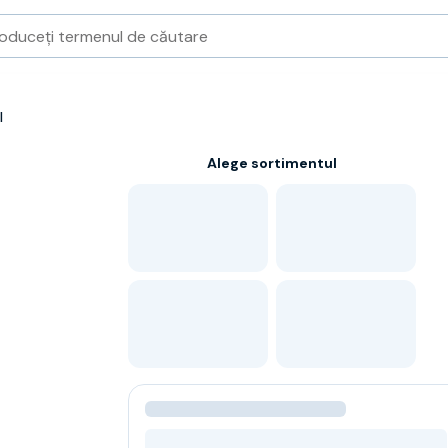
l
Alege sortimentul