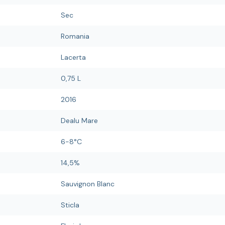
Sec
Romania
Lacerta
0,75 L
2016
Dealu Mare
6-8°C
14,5%
Sauvignon Blanc
Sticla