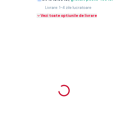
Livrare: 1-4 zile lucratoare
Vezi toate optiunile de livrare