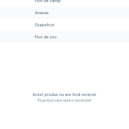
Flori de camp
Ananas
Grapefruit
Flori de soc
Acest produs nu are încă recenzii.
Fii primul care lasă o recenzie!