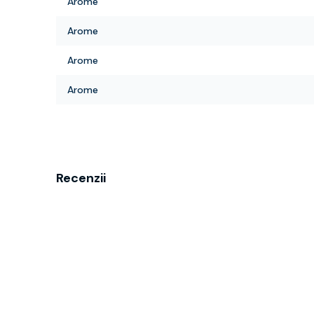
Arome
Arome
Arome
Arome
Recenzii