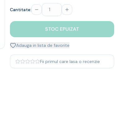
Cantitate:
STOC EPUIZAT
Adauga in lista de favorite
Fii primul care lasa o recenzie