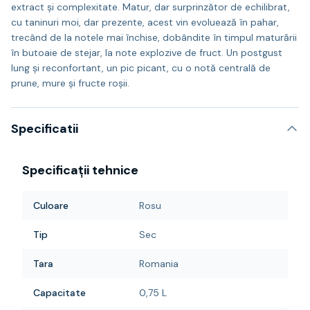
extract și complexitate. Matur, dar surprinzător de echilibrat,
cu taninuri moi, dar prezente, acest vin evoluează în pahar,
trecând de la notele mai închise, dobândite în timpul maturării
în butoaie de stejar, la note explozive de fruct. Un postgust
lung și reconfortant, un pic picant, cu o notă centrală de
prune, mure și fructe roșii.
Specificatii
Specificații tehnice
Culoare
Rosu
Tip
Sec
Tara
Romania
Capacitate
0,75 L