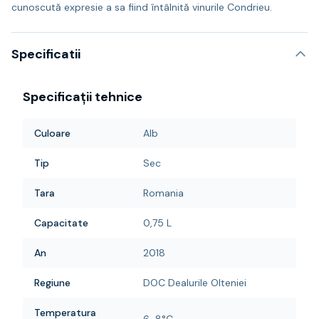
cunoscută expresie a sa fiind întâlnită vinurile Condrieu.
Specificatii
Specificații tehnice
Culoare
Alb
Tip
Sec
Tara
Romania
Capacitate
0,75 L
An
2018
Regiune
DOC Dealurile Olteniei
Temperatura