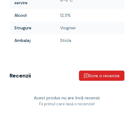
6-8°C
servire
Alcool
12,5%
Strugure
Viognier
Ambalaj
Sticla
Recenzii
Scrie o recenzie
Acest produs nu are încă recenzii.
Fii primul care lasă o recenzie!