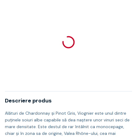
Descriere produs
Alături de Chardonnay şi Pinot Gris, Viognier este unul dintre
puţinele soiuri albe capabile să dea naştere unor vinuri seci de
mare densitate. Este destul de rar întâlnit ca monocepage,
chiar şi în zona sa de origine, Valea Rhône-ului, cea mai