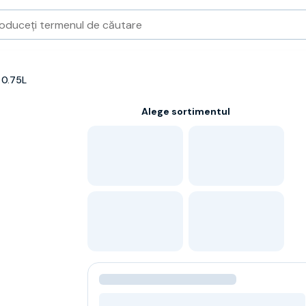
 0.75L
Alege sortimentul