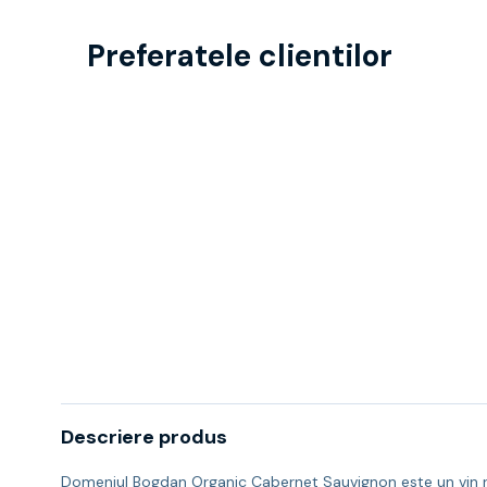
Preferatele clientilor
Descriere produs
Domeniul Bogdan Organic Cabernet Sauvignon este un vin ros