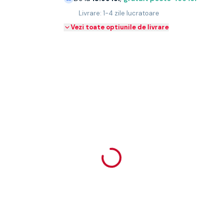
Livrare: 1-4 zile lucratoare
Vezi toate optiunile de livrare