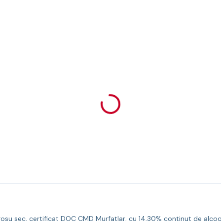
u sec, certificat DOC CMD Murfatlar, cu 14,30% continut de alcool, 