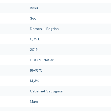
Rosu
Sec
Domeniul Bogdan
0,75 L
2019
DOC Murfatlar
16-18°C
14,3%
Cabernet Sauvignon
Mure