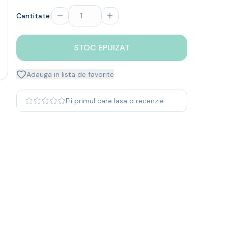
Cantitate:
STOC EPUIZAT
Adauga in lista de favorite
Fii primul care lasa o recenzie