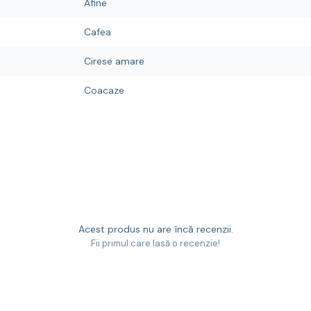
Afine
Cafea
Cirese amare
Coacaze
Acest produs nu are încă recenzii.
Fii primul care lasă o recenzie!