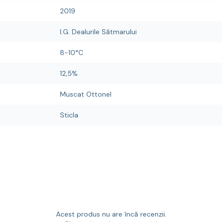
2019
I.G. Dealurile Sătmarului
8-10°C
12,5%
Muscat Ottonel
Sticla
Acest produs nu are încă recenzii.