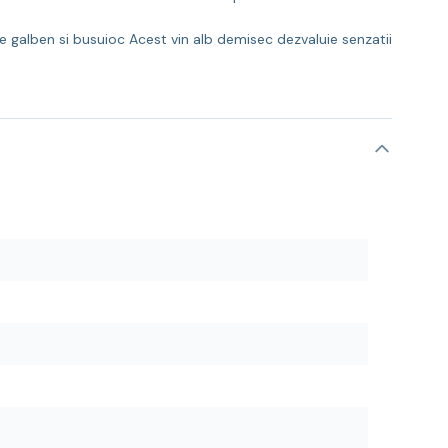
e galben si busuioc Acest vin alb demisec dezvaluie senzatii