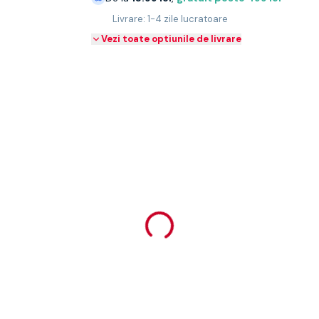
Livrare: 1-4 zile lucratoare
Vezi toate optiunile de livrare