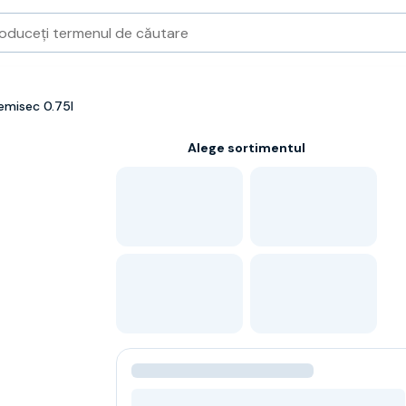
emisec 0.75l
Alege sortimentul