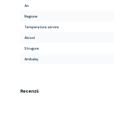
An
Regiune
Temperatura servire
Alcool
Strugure
Ambalaj
Recenzii