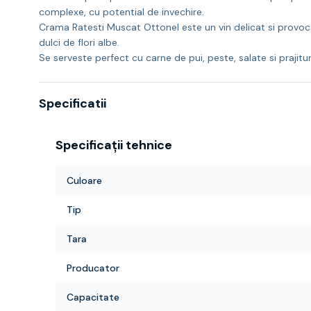
complexe, cu potential de invechire.
Crama Ratesti Muscat Ottonel este un vin delicat si provoca
dulci de flori albe.
Se serveste perfect cu carne de pui, peste, salate si prajituri
Specificatii
Specificații tehnice
Culoare
Tip
Tara
Producator
Capacitate