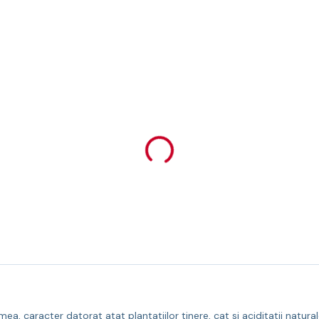
ea, caracter datorat atat plantatiilor tinere, cat si aciditatii natural