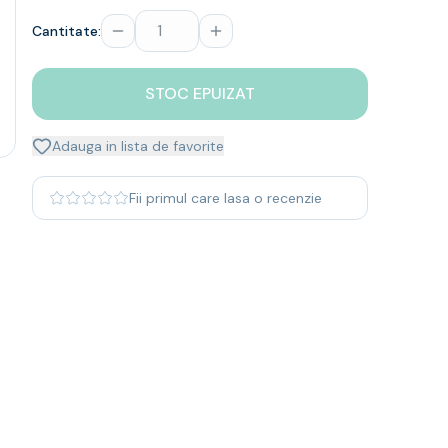
Cantitate:
STOC EPUIZAT
Adauga in lista de favorite
Fii primul care lasa o recenzie