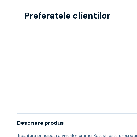
Preferatele clientilor
Descriere produs
Trasatura principala a vinurilor cramei Ratesti este prospetim