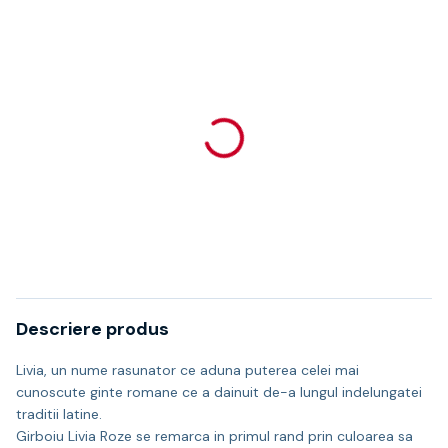
Descriere produs
Livia, un nume rasunator ce aduna puterea celei mai
cunoscute ginte romane ce a dainuit de-a lungul indelungatei
traditii latine.
Girboiu Livia Roze se remarca in primul rand prin culoarea sa