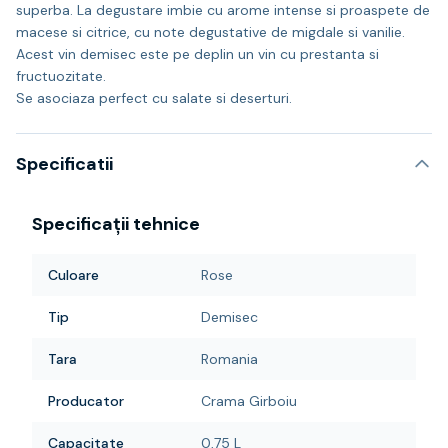
superba. La degustare imbie cu arome intense si proaspete de
macese si citrice, cu note degustative de migdale si vanilie.
Acest vin demisec este pe deplin un vin cu prestanta si
fructuozitate.
Se asociaza perfect cu salate si deserturi.
Specificatii
Specificații tehnice
Culoare
Rose
Tip
Demisec
Tara
Romania
Producator
Crama Girboiu
Capacitate
0,75 L