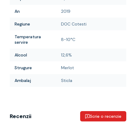
An
2019
Regiune
DOC Cotesti
Temperatura
8-10°C
servire
Alcool
12,6%
Strugure
Merlot
Ambalaj
Sticla
Recenzii
Scrie o recenzie