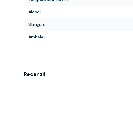
Alcool
Strugure
Ambalaj
Recenzii