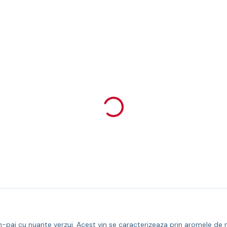
-pai cu nuante verzui. Acest vin se caracterizeaza prin aromele de m