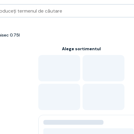
isec 0.75l
Alege sortimentul