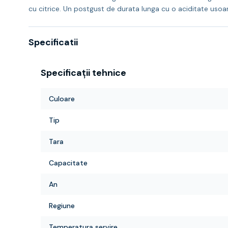
cu citrice. Un postgust de durata lunga cu o aciditate usoa
Specificatii
Specificații tehnice
Culoare
Tip
Tara
Capacitate
An
Regiune
Temperatura servire