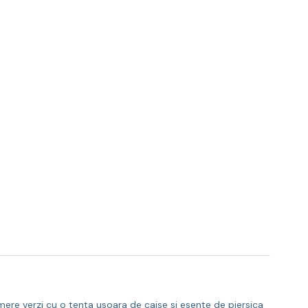
ere verzi cu o tenta usoara de caise si esente de piersica