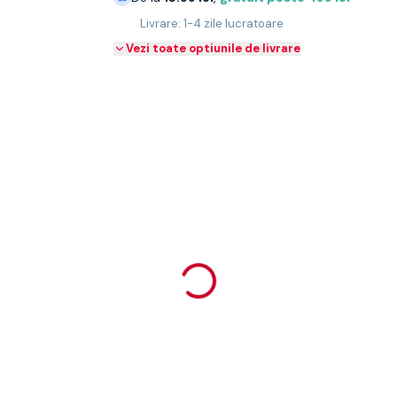
Livrare: 1-4 zile lucratoare
Vezi toate optiunile de livrare