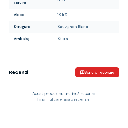
6-8°C
servire
Alcool
13,5%
Strugure
Sauvignon Blanc
Ambalaj
Sticla
Recenzii
Scrie o recenzie
Acest produs nu are încă recenzii.
Fii primul care lasă o recenzie!