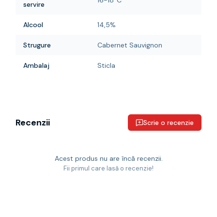
16-18°C
servire
Alcool
14,5%
Strugure
Cabernet Sauvignon
Ambalaj
Sticla
Recenzii
Scrie o recenzie
Acest produs nu are încă recenzii.
Fii primul care lasă o recenzie!