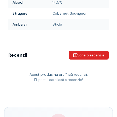
Alcool
14,5%
Strugure
Cabernet Sauvignon
Ambalaj
Sticla
Recenzii
Scrie o recenzie
Acest produs nu are încă recenzii.
Fii primul care lasă o recenzie!