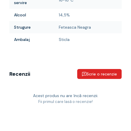
16-18°C
servire
Alcool
14,5%
Strugure
Feteasca Neagra
Ambalaj
Sticla
Recenzii
Scrie o recenzie
Acest produs nu are încă recenzii.
Fii primul care lasă o recenzie!