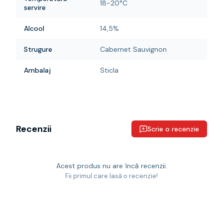
18-20°C
servire
Alcool
14,5%
Strugure
Cabernet Sauvignon
Ambalaj
Sticla
Recenzii
Scrie o recenzie
Acest produs nu are încă recenzii.
Fii primul care lasă o recenzie!