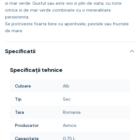
si mar verde. Gustul sau este vioi si plin de viata, cu note
citrice si de mar verde combinate cu o mineralitate
persistenta.
Se potriveste foarte bine cu aperitivele, pestele sau fructele
de mare.
Specificatii
Specificații tehnice
Culoare
Alb
Tip
Sec
Tara
Romania
Producator
Avincis
Capacitate
0,75 L