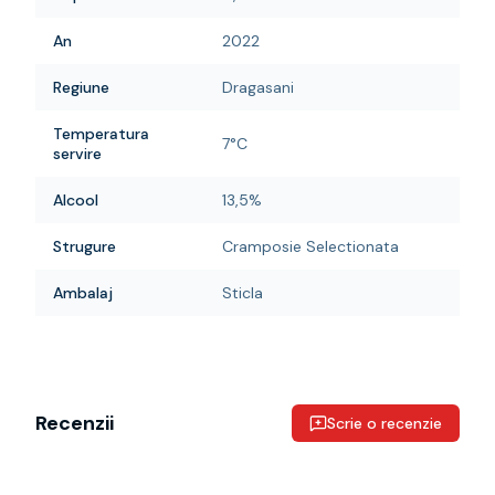
An
2022
Regiune
Dragasani
Temperatura
7°C
servire
Alcool
13,5%
Strugure
Cramposie Selectionata
Ambalaj
Sticla
Recenzii
Scrie o recenzie