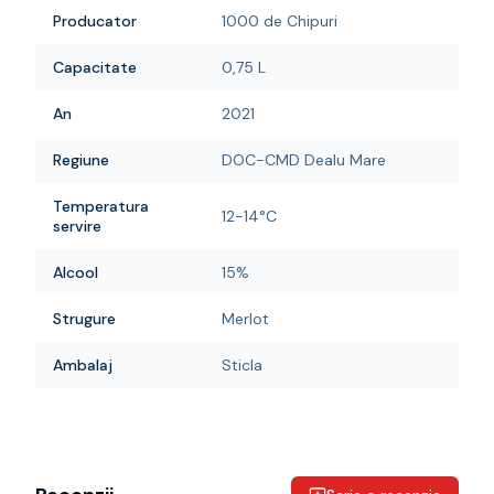
Producator
1000 de Chipuri
Capacitate
0,75 L
An
2021
Regiune
DOC-CMD Dealu Mare
Temperatura
12-14°C
servire
Alcool
15%
Strugure
Merlot
Ambalaj
Sticla