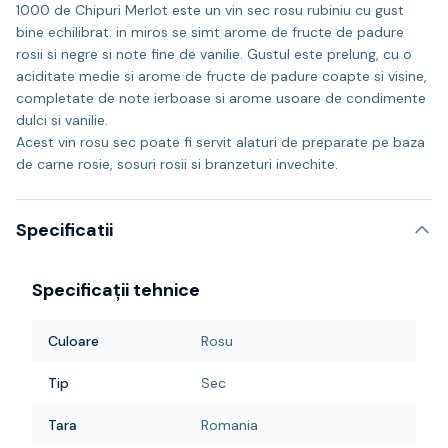
1000 de Chipuri Merlot este un vin sec rosu rubiniu cu gust
bine echilibrat. in miros se simt arome de fructe de padure
rosii si negre si note fine de vanilie. Gustul este prelung, cu o
aciditate medie si arome de fructe de padure coapte si visine,
completate de note ierboase si arome usoare de condimente
dulci si vanilie.
Acest vin rosu sec poate fi servit alaturi de preparate pe baza
de carne rosie, sosuri rosii si branzeturi invechite.
Specificatii
Specificații tehnice
Culoare
Rosu
Tip
Sec
Tara
Romania