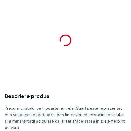
Descriere produs
Precum cristalul ce Ii poarte numele, Cuartz este reprezentat
prin valoarea sa pretioasa, prin limpezimea cristalina a vinului
si a mineralitatii acidulate ce Iti satisface setea In zilele fierbinti
de vara .