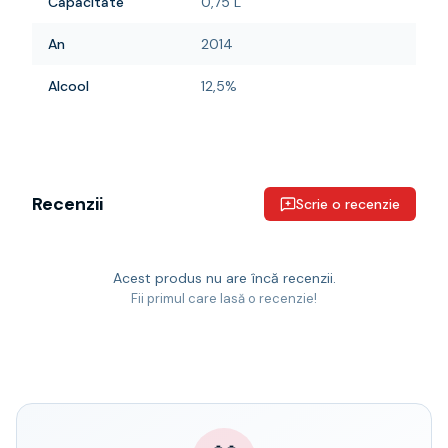
Capacitate
0,75 L
An
2014
Alcool
12,5%
Recenzii
Scrie o recenzie
Acest produs nu are încă recenzii.
Fii primul care lasă o recenzie!