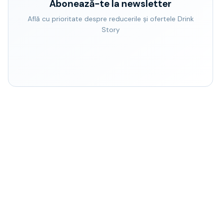
Abonează-te la newsletter
Află cu prioritate despre reducerile și ofertele Drink
Story