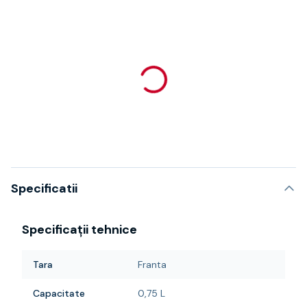
Specificatii
Specificații tehnice
Tara
Franta
Capacitate
0,75 L