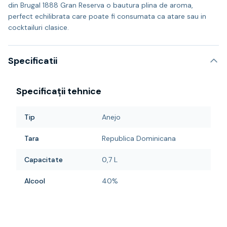
din Brugal 1888 Gran Reserva o bautura plina de aroma,
perfect echilibrata care poate fi consumata ca atare sau in
cocktailuri clasice.
Specificatii
Specificații tehnice
Tip
Anejo
Tara
Republica Dominicana
Capacitate
0,7 L
Alcool
40%