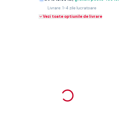
Livrare: 1-4 zile lucratoare
Vezi toate optiunile de livrare