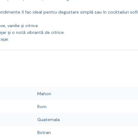
 condimente îl fac ideal pentru degustare simplă sau în cocktailuri s
, vanilie și citrice.
jar și o notă vibrantă de citrice.
ejar.
Mahon
Rom
Guatemala
Botran