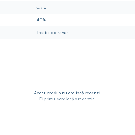
0,7 L
40%
Trestie de zahar
Acest produs nu are încă recenzii.
Fii primul care lasă o recenzie!