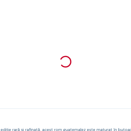
ție rară și rafinată, acest rom guatemalez este maturat în butoaie