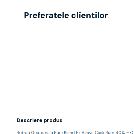
Preferatele clientilor
Descriere produs
Botran Guatemala Rare Blend Ex Agave Cask Rum 40% – O edi