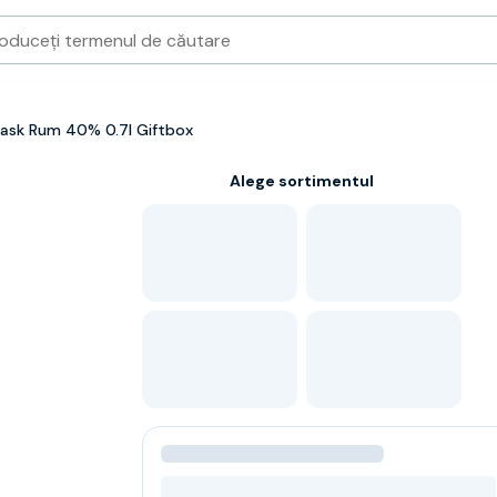
Cask Rum 40% 0.7l Giftbox
Alege sortimentul