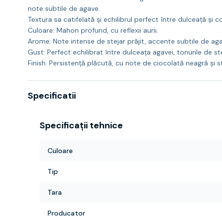
note subtile de agave.
Textura sa catifelată și echilibrul perfect între dulceață și
Culoare: Mahon profund, cu reflexii aurii.
Arome: Note intense de stejar prăjit, accente subtile de agave
Gust: Perfect echilibrat între dulceața agavei, tonurile de ste
Finish: Persistență plăcută, cu note de ciocolată neagră și st
Specificatii
Specificații tehnice
Culoare
Tip
Tara
Producator