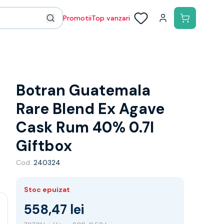
Promotii
Top vanzari
Botran Guatemala
Rare Blend Ex Agave
Cask Rum 40% 0.7l
Giftbox
Cod:
240324
Stoc epuizat
558,47 lei