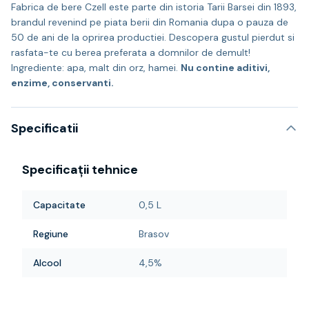
Fabrica de bere Czell este parte din istoria Tarii Barsei din 1893,
brandul revenind pe piata berii din Romania dupa o pauza de
50 de ani de la oprirea productiei. Descopera gustul pierdut si
rasfata-te cu berea preferata a domnilor de demult!
Ingrediente: apa, malt din orz, hamei.
Nu contine aditivi,
enzime, conservanti.
Specificatii
Specificații tehnice
Capacitate
0,5 L
Regiune
Brasov
Alcool
4,5%