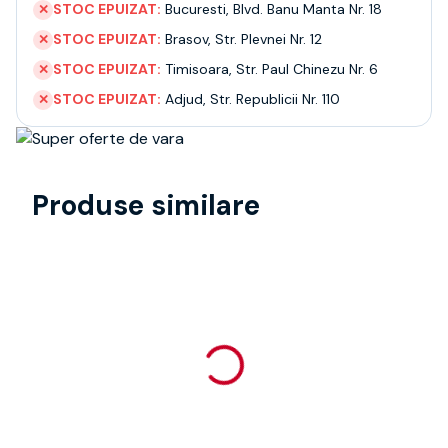
STOC EPUIZAT:
Bucuresti
,
Blvd. Banu Manta Nr. 18
✕
STOC EPUIZAT:
Brasov
,
Str. Plevnei Nr. 12
✕
STOC EPUIZAT:
Timisoara
,
Str. Paul Chinezu Nr. 6
✕
STOC EPUIZAT:
Adjud
,
Str. Republicii Nr. 110
✕
Produse similare