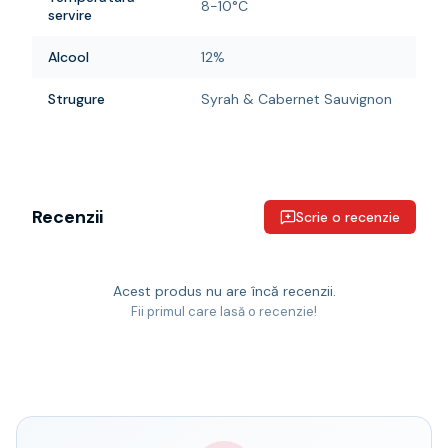
8-10°C
servire
Alcool
12%
Strugure
Syrah & Cabernet Sauvignon
Recenzii
Scrie o recenzie
Acest produs nu are încă recenzii.
Fii primul care lasă o recenzie!