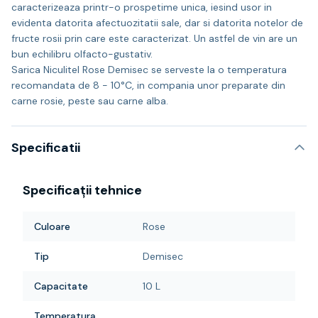
caracterizeaza printr-o prospetime unica, iesind usor in
evidenta datorita afectuozitatii sale, dar si datorita notelor de
fructe rosii prin care este caracterizat. Un astfel de vin are un
bun echilibru olfacto-gustativ.
Sarica Niculitel Rose Demisec se serveste la o temperatura
recomandata de 8 - 10°C, in compania unor preparate din
carne rosie, peste sau carne alba.
Specificatii
Specificații tehnice
Culoare
Rose
Tip
Demisec
Capacitate
10 L
Temperatura