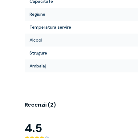
Capacitate
Regiune
Temperatura servire
Alcool
Strugure
Ambalaj
Recenzii (
2
)
4.5