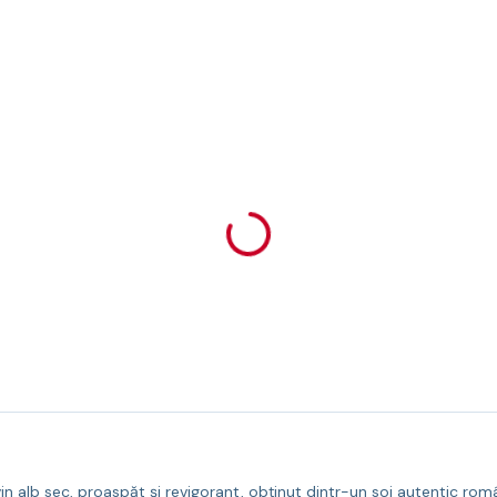
vin alb sec, proaspăt și revigorant, obținut dintr-un soi autentic r