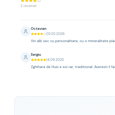
2
recenzii
Octavian
02.02.2026
Vin alb sec cu personalitate, cu o mineralitate plac
Sergiu
14.09.2025
Zghihara de Husi e soi rar, traditional. Averesti il f