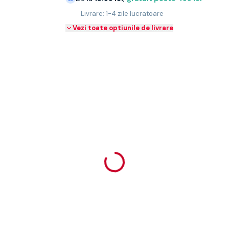
Livrare: 1-4 zile lucratoare
Vezi toate optiunile de livrare