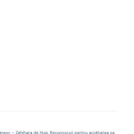
omânesc – Zghihara de Huși. Recunoscut pentru aciditatea sa