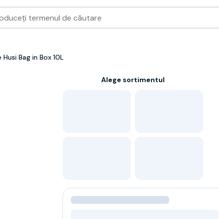
 Husi Bag in Box 10L
Alege sortimentul