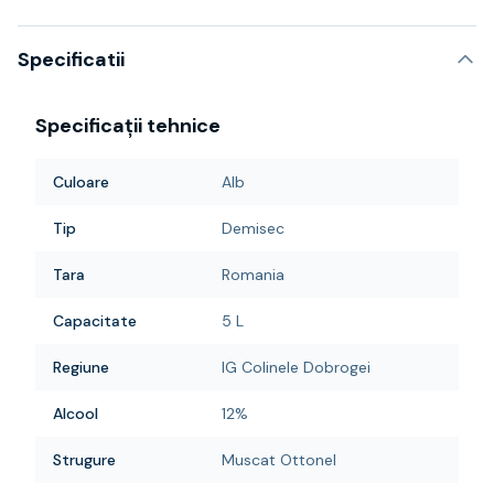
Specificatii
Specificații tehnice
Culoare
Alb
Tip
Demisec
Tara
Romania
Capacitate
5 L
Regiune
IG Colinele Dobrogei
Alcool
12%
Strugure
Muscat Ottonel