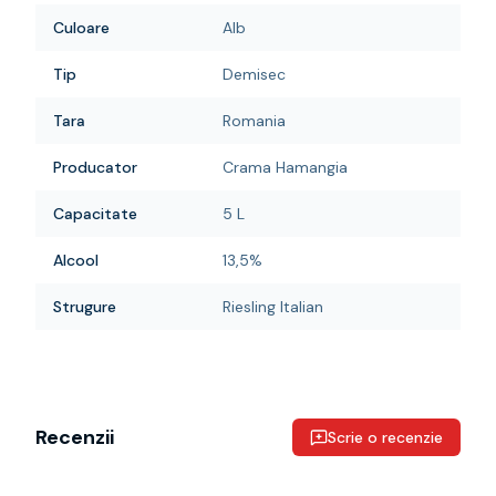
Culoare
Alb
Tip
Demisec
Tara
Romania
Producator
Crama Hamangia
Capacitate
5 L
Alcool
13,5%
Strugure
Riesling Italian
Recenzii
Scrie o recenzie