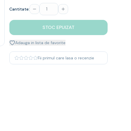
Cantitate:
STOC EPUIZAT
Adauga in lista de favorite
Fii primul care lasa o recenzie