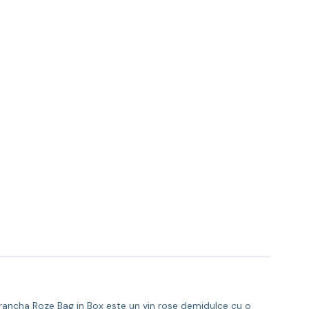
Varancha Roze Bag in Box este un vin rose demidulce cu o