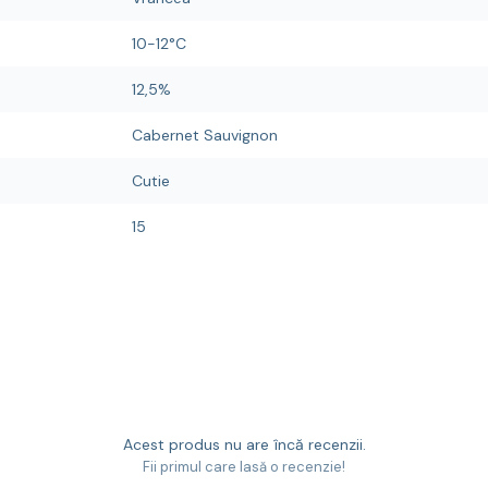
10-12°C
12,5%
Cabernet Sauvignon
Cutie
15
Acest produs nu are încă recenzii.
Fii primul care lasă o recenzie!