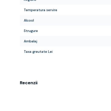
Temperatura servire
Alcool
Strugure
Ambalaj
Taxa greutate Lei
Recenzii