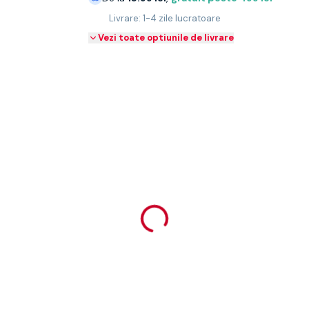
Livrare: 1-4 zile lucratoare
Vezi toate optiunile de livrare