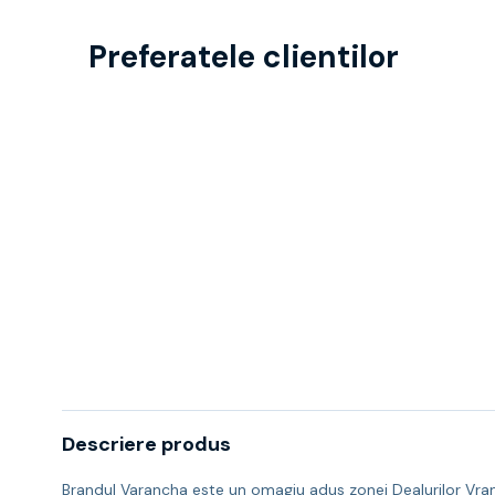
Preferatele clientilor
Descriere produs
Brandul Varancha este un omagiu adus zonei Dealurilor Vranc